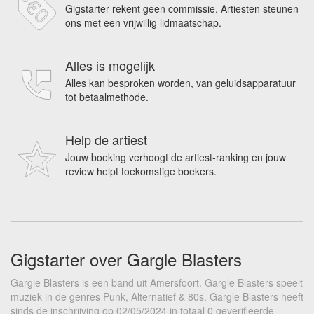
Gigstarter rekent geen commissie. Artiesten steunen
ons met een vrijwillig lidmaatschap.
Alles is mogelijk
Alles kan besproken worden, van geluidsapparatuur
tot betaalmethode.
Help de artiest
Jouw boeking verhoogt de artiest-ranking en jouw
review helpt toekomstige boekers.
Gigstarter over Gargle Blasters
Gargle Blasters is een band uit Amersfoort. Gargle Blasters speelt
muziek in de genres Punk, Alternatief & 80s. Gargle Blasters heeft
sinds de inschrijving op 02/05/2024 in totaal 0 geverifieerde