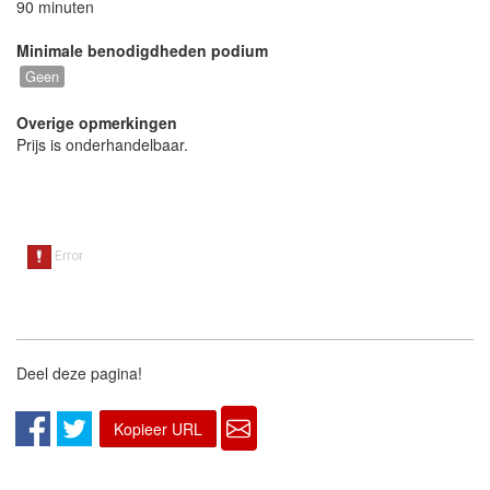
90 minuten
Minimale benodigdheden podium
Geen
Overige opmerkingen
Prijs is onderhandelbaar.
Deel deze pagina!
Kopieer URL