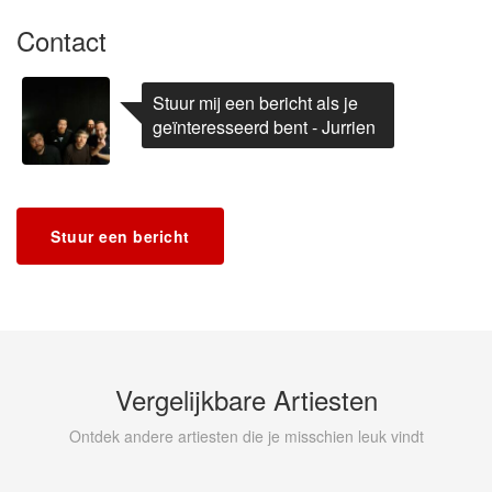
Contact
Stuur mij een bericht als je
geïnteresseerd bent - Jurrien
Stuur een bericht
Vergelijkbare Artiesten
Ontdek andere artiesten die je misschien leuk vindt