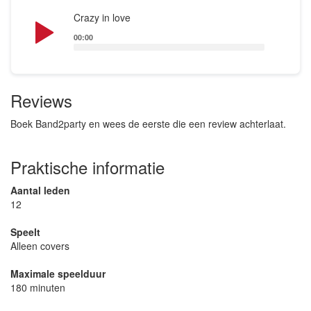
Audio
Crazy in love
Player
00:00
Reviews
Boek Band2party en wees de eerste die een review achterlaat.
Praktische informatie
Aantal leden
12
Speelt
Alleen covers
Maximale speelduur
180 minuten