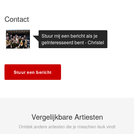
Contact
Stuur mij een bericht als je
geïnteresseerd bent - Christel
Stuur een bericht
Vergelijkbare Artiesten
Ontdek andere artiesten die je misschien leuk vindt