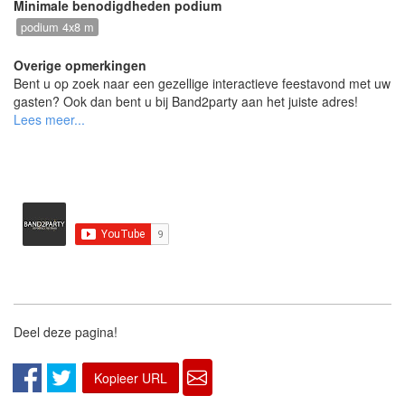
Minimale benodigdheden podium
podium 4x8 m
Overige opmerkingen
Bent u op zoek naar een gezellige interactieve feestavond met uw
gasten? Ook dan bent u bij Band2party aan het juiste adres!
Vraag ons naar de mogelijkheden.
Deel deze pagina!
Kopieer URL