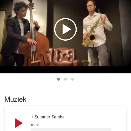
as well.
Muziek
Audio
1 Summer Samba
Player
00:00