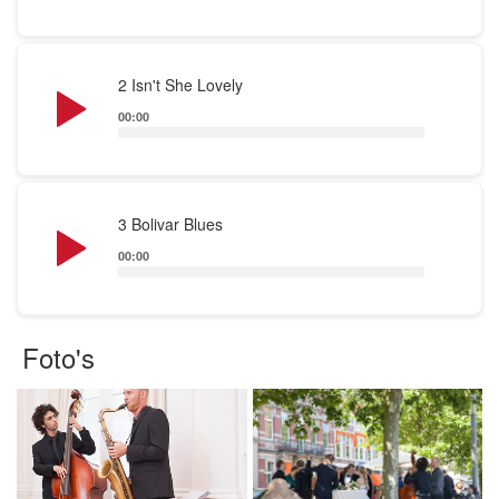
Audio
2 Isn't She Lovely
Player
00:00
Audio
3 Bolivar Blues
Player
00:00
Foto's