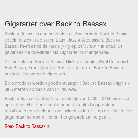
Gigstarter over Back to Bassax
Back to Bassax is een ensemble uit Amsterdam. Back to Bassax
speelt muziek in de stijlen Latin, Jazz & Akoestisch. Back to
Bassax heeft sinds de inschrijving op 21/08/2014 in totaal 51
geverifieerde boekingen via Gigstarter binnengehaald.
De muziek van Back to Bassax klinkt als: Jobim, Paul Desmond,
Ray Brown, Frank Sinatra. Het repertoire van Back to Bassax
bestaat uit covers en eigen werk.
De optredens worden goed ontvangen: Back to Bassax krijgt 4.7
uit 5 sterren op basis van 31 reviews.
Back to Bassax hanteert een richtprijs van €200 - €750 voor live
optredens. Houd er rekening mee dat geluidsapparatuur,
reisafstand en speelduur van invloed zullen zijn op de uiteindelijke
gage maar schroom niet om het gesprek aan te gaan.
Boek Back to Bassax nu