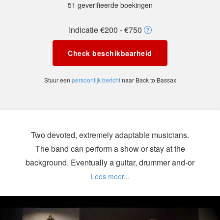
51 geverifieerde boekingen
Indicatie €200 - €750
Check beschikbaarheid
Stuur een
persoonlijk bericht
naar Back to Bassax
Two devoted, extremely adaptable musicians.
The band can perform a show or stay at the
background. Eventually a guitar, drummer and-or
singer can be added to the setup.
The video shows a quite "experimental" situation.
These guys can keep it more in the box and lively