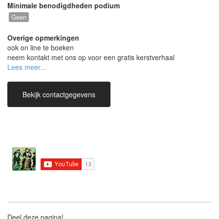
Minimale benodigdheden podium
Geen
Overige opmerkingen
ook on line te boeken
neem kontakt met ons op voor een gratis kerstverhaal
luisterboek!
Bekijk contactgegevens
Deel deze pagina!