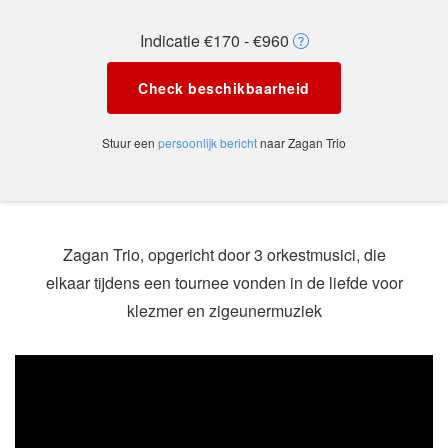
Indicatie €170 - €960
Check beschikbaarheid
Stuur een
persoonlijk bericht
naar Zagan Trio
Zagan Trio, opgericht door 3 orkestmusici, die
elkaar tijdens een tournee vonden in de liefde voor
klezmer en zigeunermuziek