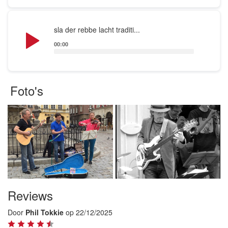
Audio
sla der rebbe lacht traditi...
Player
00:00
Foto's
Reviews
Door
Phil Tokkie
op 22/12/2025