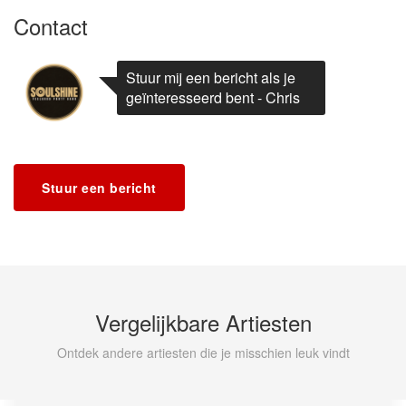
Contact
Stuur mij een bericht als je
geïnteresseerd bent - Chris
Stuur een bericht
Vergelijkbare Artiesten
Ontdek andere artiesten die je misschien leuk vindt