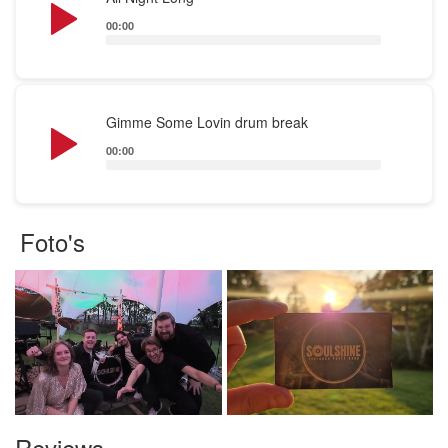
Player
00:00
Audio
Gimme Some Lovin drum break
Player
00:00
Foto's
Reviews