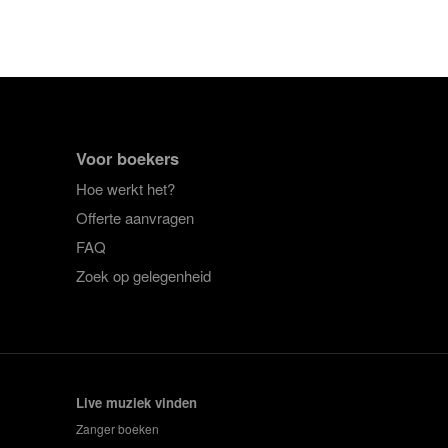
Voor boekers
Hoe werkt het?
Offerte aanvragen
FAQ
Zoek op gelegenheid
Live muziek vinden
Zanger boeken