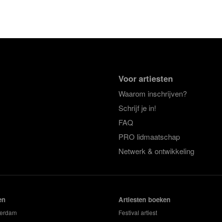
Voor artiesten
Waarom inschrijven?
Schrijf je in!
FAQ
PRO lidmaatschap
Netwerk & ontwikkeling
en
Artiesten boeken
terdam
Festival artiest