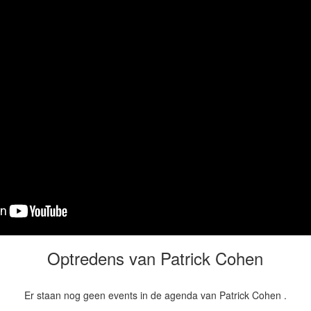
Optredens van Patrick Cohen
Er staan nog geen events in de agenda van Patrick Cohen .