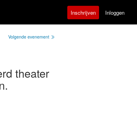
Inloggen
Inschrijven
Volgende evenement
rd theater
n.