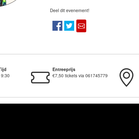
Deel dit evenement!
Tijd
Entreeprijs
19:30
€7,50 tickets via 061745779