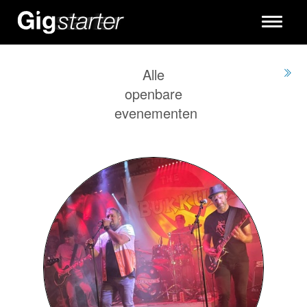
Toggle
navigati
Alle
openbare
evenementen