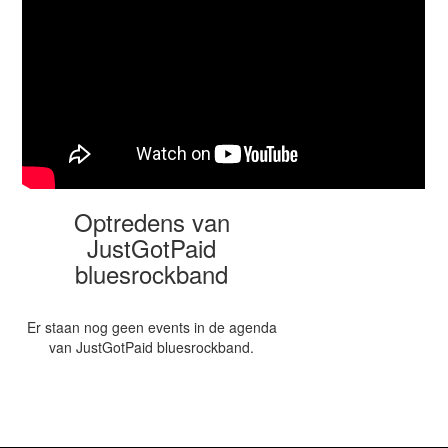
Optredens van
JustGotPaid
bluesrockband
Er staan nog geen events in de agenda
van JustGotPaid bluesrockband.