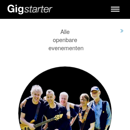
Toggle
navigati
Alle
openbare
evenementen