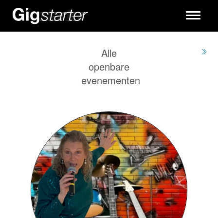
Toggle
navigati
Alle
openbare
evenementen