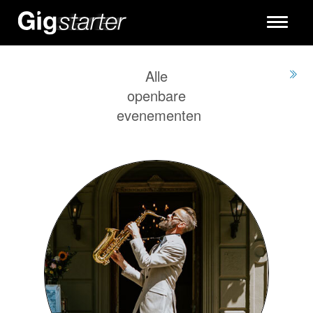
Toggle
navigati
Alle
openbare
evenementen