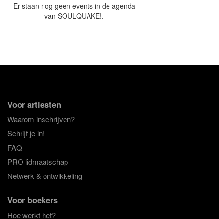
Er staan nog geen events in de agenda
van SOULQUAKE!.
Voor artiesten
Waarom inschrijven?
Schrijf je in!
FAQ
PRO lidmaatschap
Netwerk & ontwikkeling
Voor boekers
Hoe werkt het?