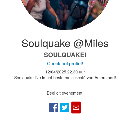
Soulquake @Miles
SOULQUAKE!
Check het profiel!
12/04/2025
22.30 uur
Soulquake live in het beste muziekcafé van Amersfoort!
Deel dit evenement!