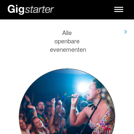
Toggle
navigati
Alle
openbare
evenementen