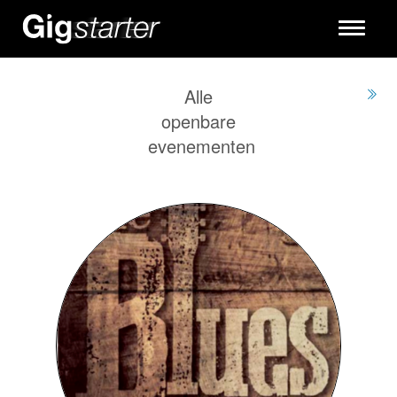
Toggle
navigati
Alle
openbare
evenementen