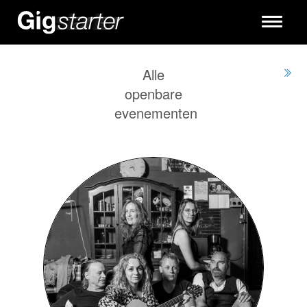
Toggle
navigati
Alle
openbare
evenementen