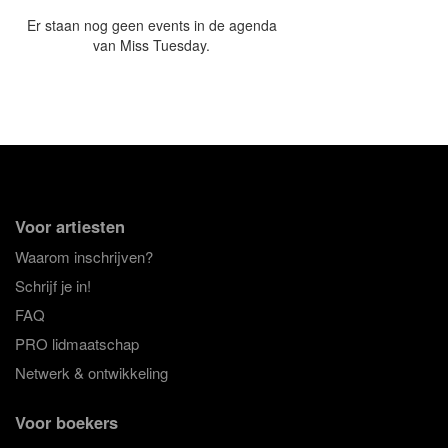
Er staan nog geen events in de agenda
van Miss Tuesday.
Voor artiesten
Waarom inschrijven?
Schrijf je in!
FAQ
PRO lidmaatschap
Netwerk & ontwikkeling
Voor boekers