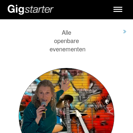
Toggle
navigati
Alle
openbare
evenementen