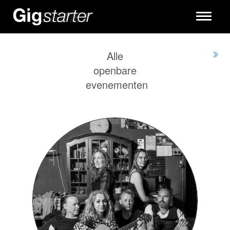
Toggle
navigati
Alle
openbare
evenementen