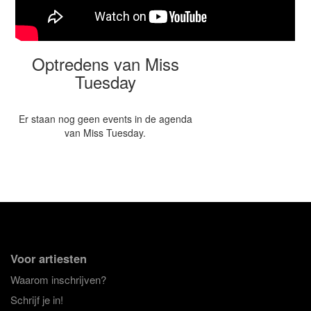
Optredens van Miss
Tuesday
Er staan nog geen events in de agenda
van Miss Tuesday.
Voor artiesten
Waarom inschrijven?
Schrijf je in!