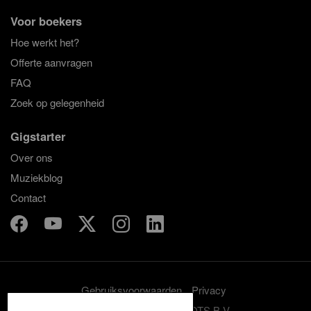
Voor boekers
Hoe werkt het?
Offerte aanvragen
FAQ
Zoek op gelegenheid
Gigstarter
Over ons
Muziekblog
Contact
Gebruiksvoorwaarden
Privacy
© 2012-2026 GRASSROOTS B.V.