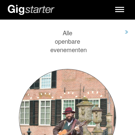
Toggle
navigati
Alle
openbare
evenementen