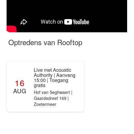
Optredens van Rooftop
Live met Acoustic
Authority | Aanvang
16
15:00 | Toegang
gratis
AUG
Hof van Seghwaert |
Gaardedreef 169 |
Zoetermeer