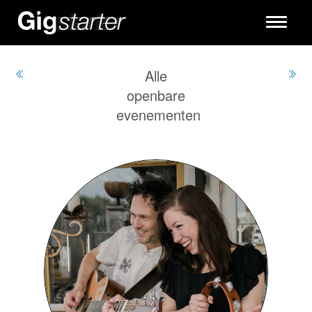
Toggle
navigati
Alle
openbare
evenementen