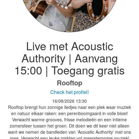
Live met Acoustic
Authority | Aanvang
15:00 | Toegang gratis
Rooftop
Check het profiel!
16/08/2026
13:30
Rooftop brengt hun zonnige liedjes naar een plek waar muziek
en natuur elkaar raken: een perenboomgaard in volle bloei!
Verwacht warme grooves, frisse melodieën en een intieme
zomersfeer tussen het groen. Dit doen we dit keer niet alleen
want we nemen de bandleden van 'Acoustic Authority' met ons
mee. Verwacht een leuke middag vol meerstemmige muziek!