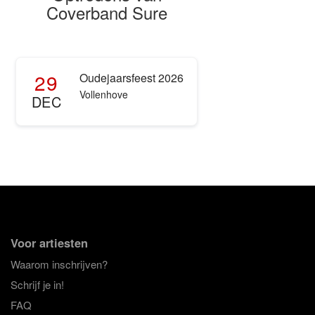
Coverband Sure
29
Oudejaarsfeest 2026
Vollenhove
DEC
Voor artiesten
Waarom inschrijven?
Schrijf je in!
FAQ