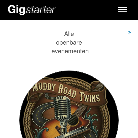
Toggle
navigati
Alle
openbare
evenementen