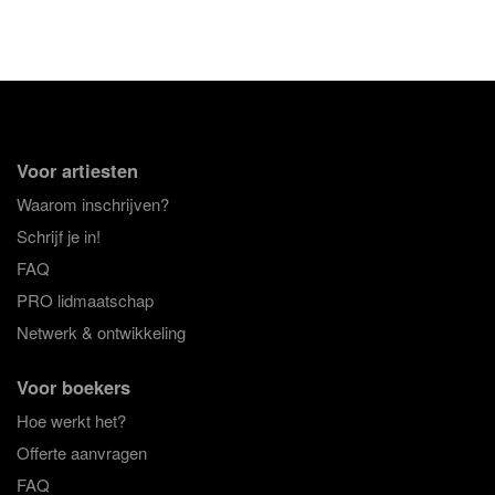
Voor artiesten
Waarom inschrijven?
Schrijf je in!
FAQ
PRO lidmaatschap
Netwerk & ontwikkeling
Voor boekers
Hoe werkt het?
Offerte aanvragen
FAQ