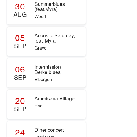
30
Summerblues
(feat.Myra)
AUG
Weert
05
Acoustic Saturday,
feat. Myra
SEP
Grave
06
Intermission
Berkelblues
SEP
Eibergen
20
Americana Village
Heel
SEP
24
Diner concert