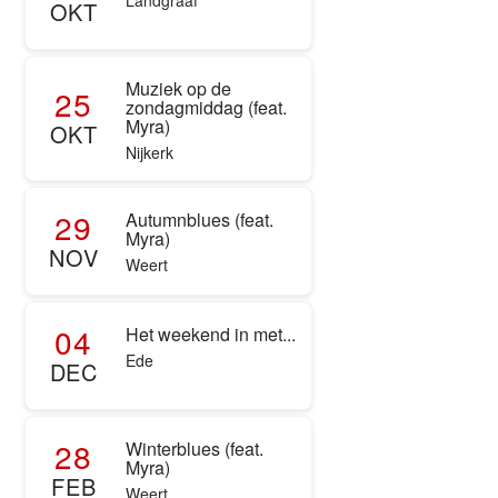
Landgraaf
OKT
Muziek op de
25
zondagmiddag (feat.
Myra)
OKT
Nijkerk
29
Autumnblues (feat.
Myra)
NOV
Weert
04
Het weekend in met...
Ede
DEC
28
Winterblues (feat.
Myra)
FEB
Weert