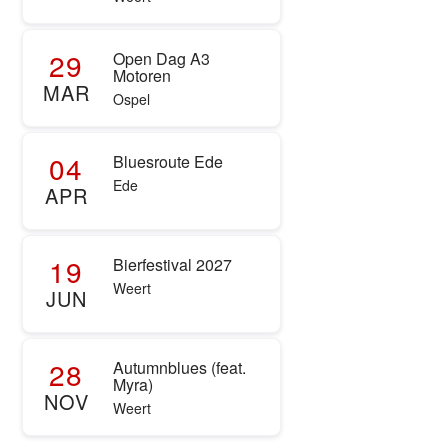
29
Open Dag A3
Motoren
MAR
Ospel
04
Bluesroute Ede
Ede
APR
19
Bierfestival 2027
Weert
JUN
28
Autumnblues (feat.
Myra)
NOV
Weert