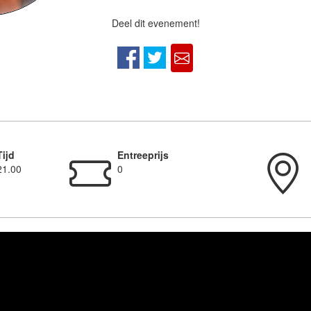
Deel dit evenement!
Tijd
Entreeprijs
21.00
0