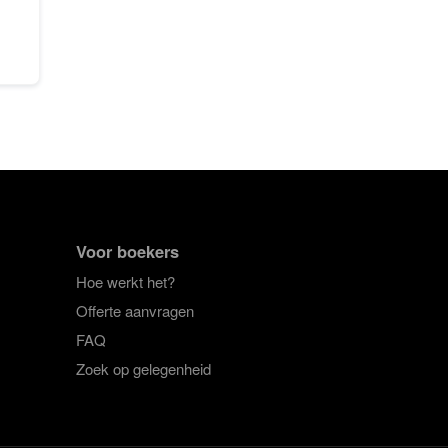
Voor boekers
Hoe werkt het?
Offerte aanvragen
FAQ
Zoek op gelegenheid