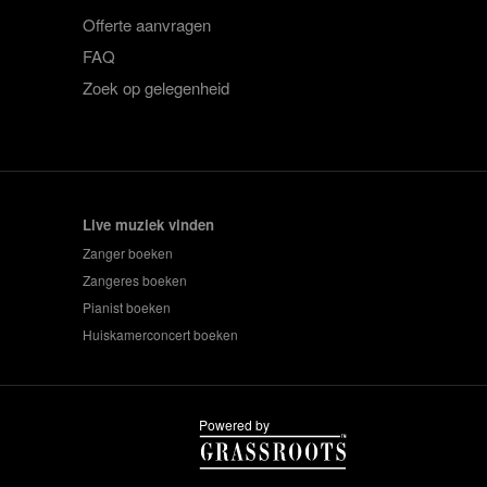
Offerte aanvragen
FAQ
Zoek op gelegenheid
Live muziek vinden
Zanger boeken
Zangeres boeken
Pianist boeken
Huiskamerconcert boeken