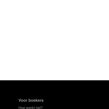
Voor boekers
Hoe werkt het?