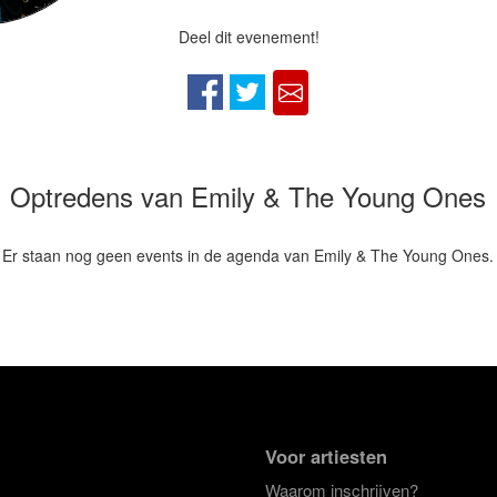
Deel dit evenement!
Optredens van Emily & The Young Ones
Er staan nog geen events in de agenda van Emily & The Young Ones.
Voor artiesten
Waarom inschrijven?