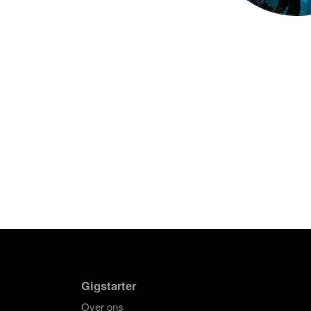
Gigstarter
Over ons