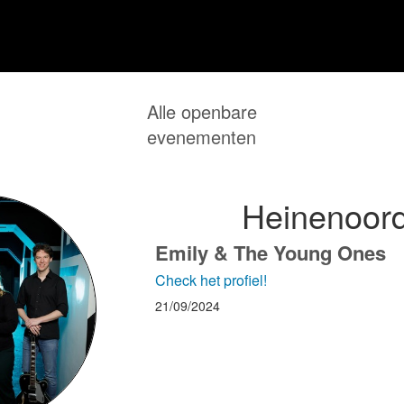
Alle openbare
evenementen
Heinenoord
Emily & The Young Ones
Check het profiel!
21/09/2024