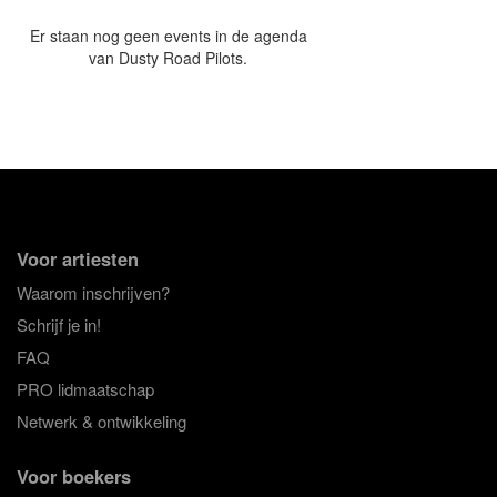
Er staan nog geen events in de agenda
van Dusty Road Pilots.
Voor artiesten
Waarom inschrijven?
Schrijf je in!
FAQ
PRO lidmaatschap
Netwerk & ontwikkeling
Voor boekers