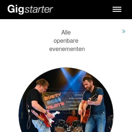
Toggle
navigati
Alle
openbare
evenementen