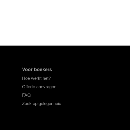
Voor boekers
Hoe werkt het?
Offerte aanvragen
FAQ
Zoek op gelegenheid