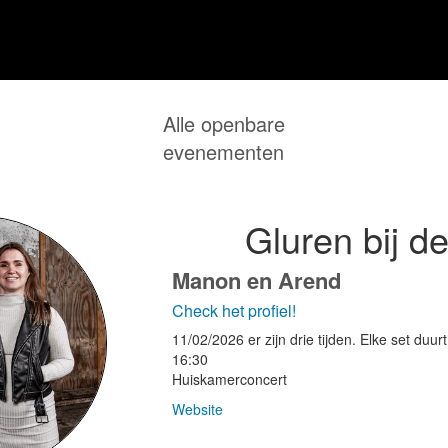
Alle openbare
evenementen
Gluren bij d
Manon en Arend
Check het profiel!
11/02/2026
er zijn drie tijden. Elke set duur
16:30
Huiskamerconcert
Website