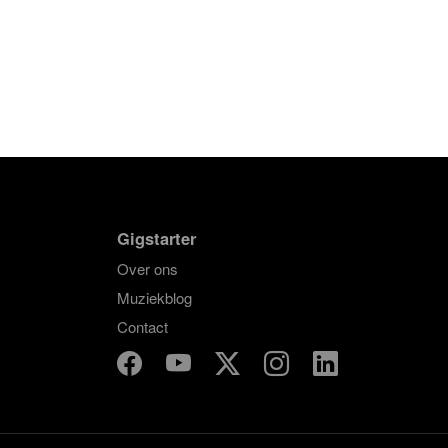
Gigstarter
Over ons
Muziekblog
Contact