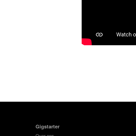
Gigstarter
Over ons