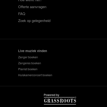
Offerte aanvragen
FAQ
Zoek op gelegenheid
Live muziek vinden
Zanger boeken
Zangeres boeken
Pianist boeken
Huiskamerconcert boeken