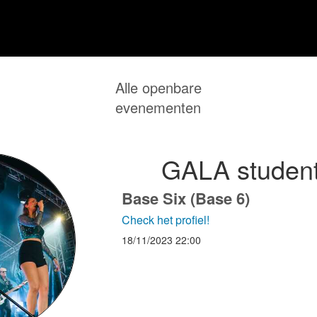
Alle openbare
evenementen
GALA student
Base Six (Base 6)
Check het profiel!
18/11/2023
22:00