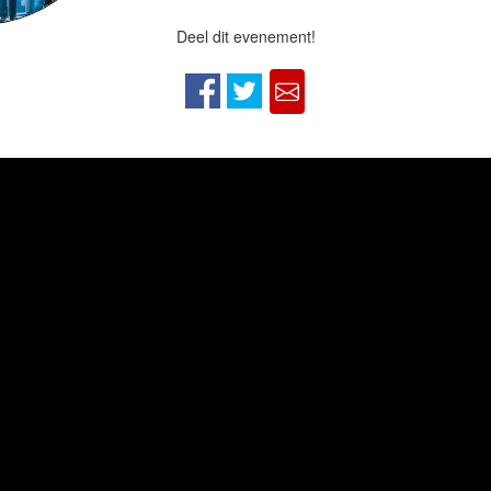
Deel dit evenement!