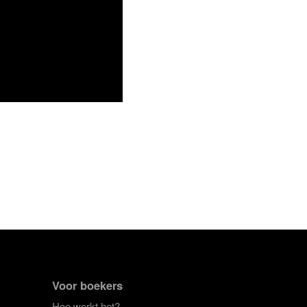
Voor boekers
Hoe werkt het?