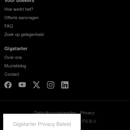
Hoe werkt het?
Offerte aanvragen
FAQ
Zoek op gelegenheid
Gigstarter
Over ons
Muziekblog
Contact
Gebruiksvoorwaarden
Privacy
© 2012-2026 GRASSROOTS B.V.
Gigstarter Privacy Beleid