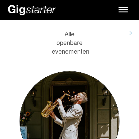
Toggle
navigati
Alle
openbare
evenementen