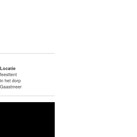
Locatie
feesttent
in het dorp
Gaastmeer