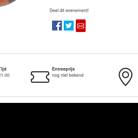
Deel dit evenement!
Tijd
Entreeprijs
21.00
nog niet bekend