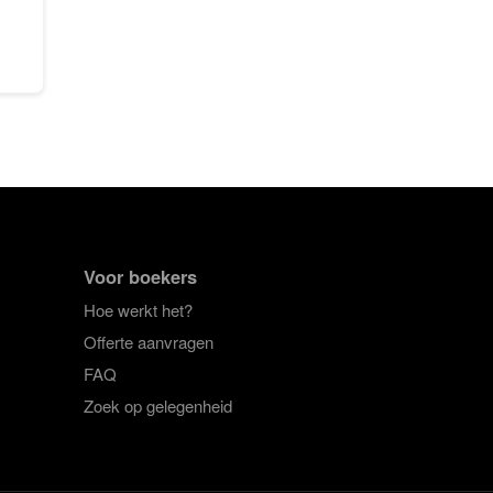
Voor boekers
Hoe werkt het?
Offerte aanvragen
FAQ
Zoek op gelegenheid