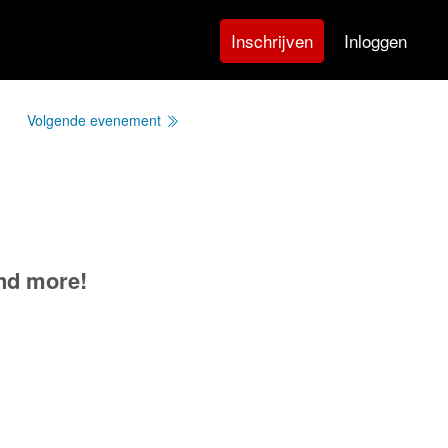
Inloggen
Inschrijven
Volgende evenement
nd more!