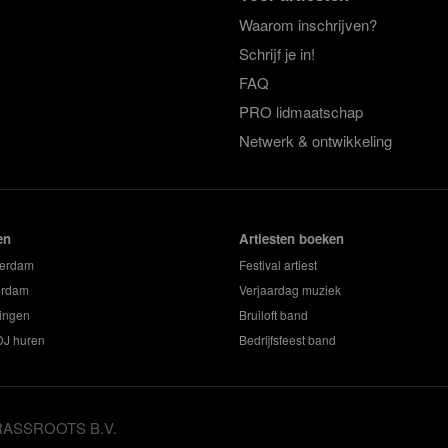
Waarom inschrijven?
Schrijf je in!
FAQ
PRO lidmaatschap
Netwerk & ontwikkeling
en
Artiesten boeken
terdam
Festival artiest
erdam
Verjaardag muziek
ingen
Bruiloft band
 DJ huren
Bedrijfsfeest band
GRASSROOTS B.V.