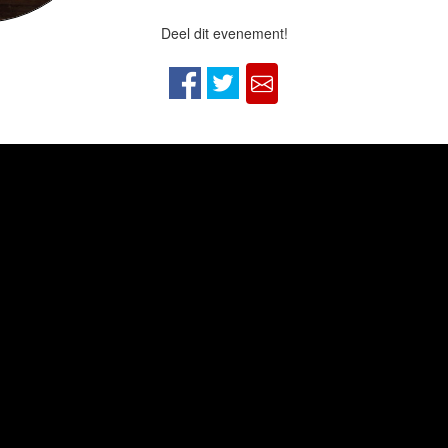
Deel dit evenement!