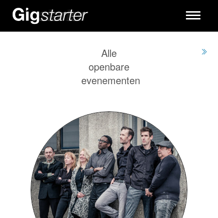
Toggle
navigati
Alle
openbare
evenementen