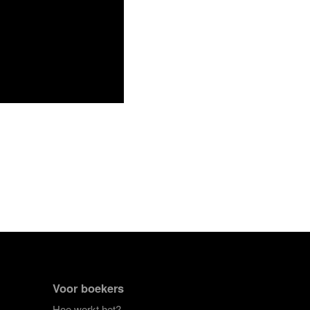
Voor boekers
Hoe werkt het?