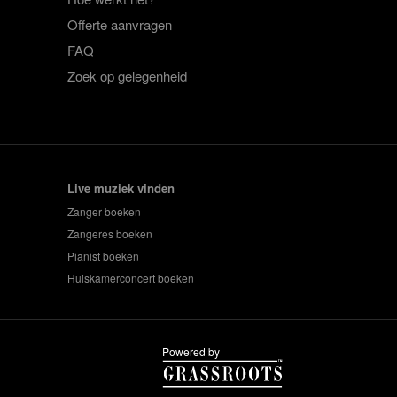
Offerte aanvragen
FAQ
Zoek op gelegenheid
Live muziek vinden
Zanger boeken
Zangeres boeken
Pianist boeken
Huiskamerconcert boeken