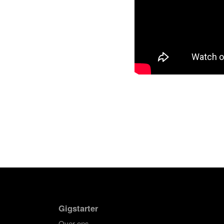
Gigstarter
Over ons