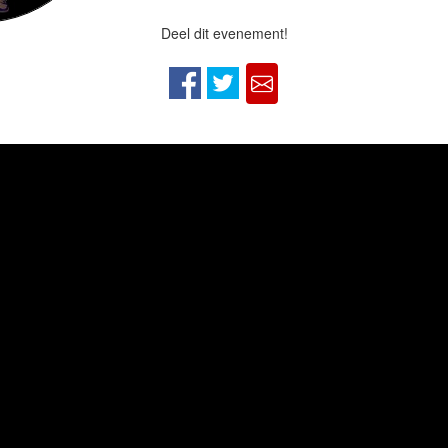
Deel dit evenement!