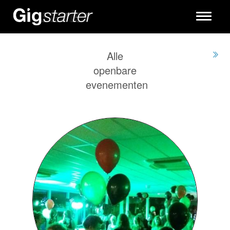
Toggle
navigati
Alle
openbare
evenementen