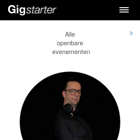
Toggle
navigati
Alle
openbare
evenementen