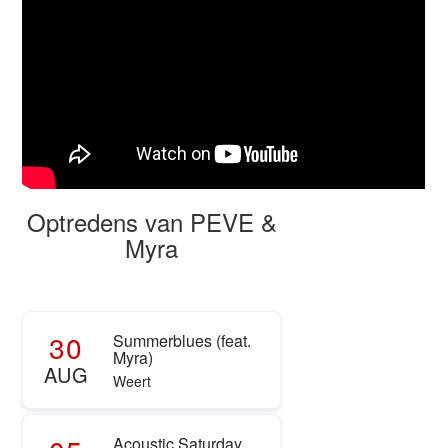
Optredens van PEVE &
Myra
30
Summerblues (feat.
Myra)
AUG
Weert
Acoustic Saturday,