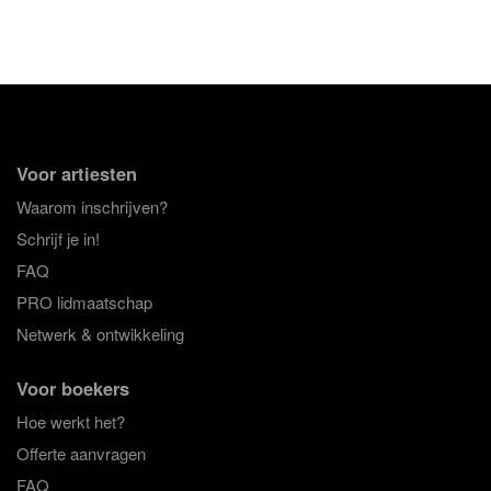
Voor artiesten
Waarom inschrijven?
Schrijf je in!
FAQ
PRO lidmaatschap
Netwerk & ontwikkeling
Voor boekers
Hoe werkt het?
Offerte aanvragen
FAQ