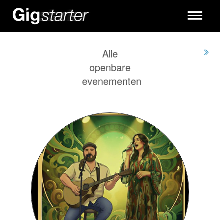
Toggle
navigati
Alle
openbare
evenementen