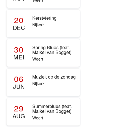
Weert
20
Kerstviering
Nijkerk
DEC
30
Spring Blues (feat.
Maikel van Bogget)
MEI
Weert
06
Muziek op de zondag
Nijkerk
JUN
29
Summerblues (feat.
Maikel van Bogget)
AUG
Weert