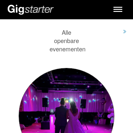
Toggle
navigati
Alle
openbare
evenementen