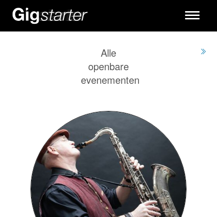
Toggle
navigati
Alle
openbare
evenementen