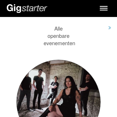
Toggle
navigati
Alle
openbare
evenementen