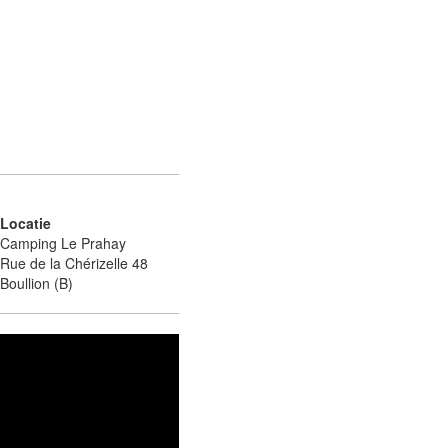
Locatie
Camping Le Prahay
Rue de la Chérizelle 48
Boullion (B)