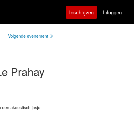
Inloggen
Inschrijven
Volgende evenement
Le Prahay
 een akoestisch jasje