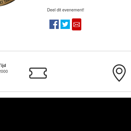
Deel dit evenement!
Tijd
2000