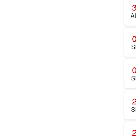
A
S
S
S