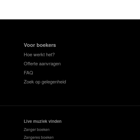
Voor boekers
Hoe werkt het?
Offerte aanvragen
FAQ
Zoek op gelegenheid
Live muziek vinden
Zanger boeken
Zangeres boeken