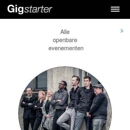
Toggle
navigati
Alle
openbare
evenementen