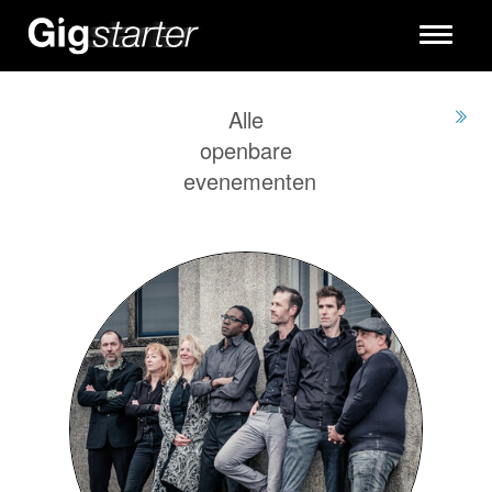
Toggle
navigati
Alle
openbare
evenementen