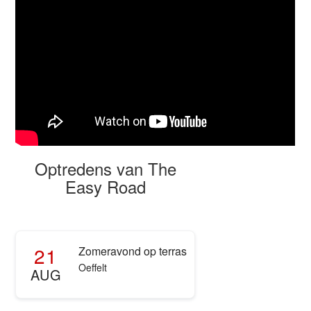
Optredens van The
Easy Road
21
Zomeravond op terras
Oeffelt
AUG