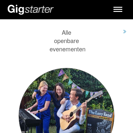
Toggle
navigati
Alle
openbare
evenementen