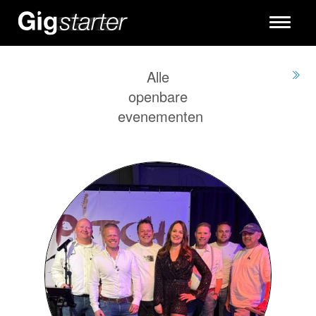
Toggle
navigati
Alle
openbare
evenementen