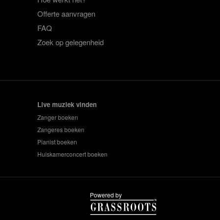
Offerte aanvragen
FAQ
Zoek op gelegenheid
Live muziek vinden
Zanger boeken
Zangeres boeken
Pianist boeken
Huiskamerconcert boeken