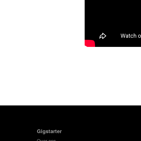
Gigstarter
Over ons