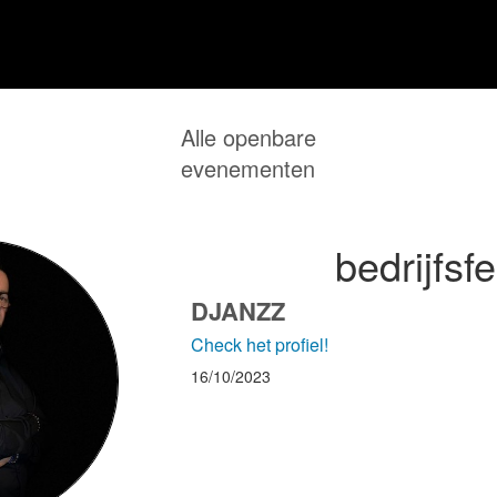
Alle openbare
evenementen
bedrijfsf
DJANZZ
Check het profiel!
16/10/2023