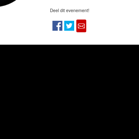
Deel dit evenement!