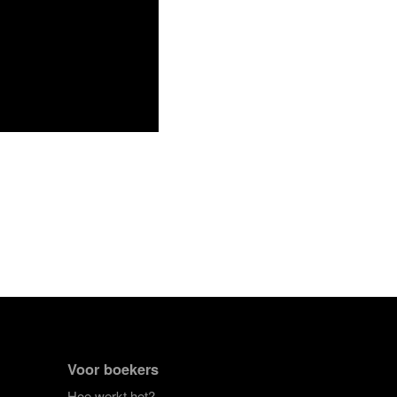
Voor boekers
Hoe werkt het?