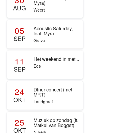
Myra)
AUG
Weert
05
Acoustic Saturday,
feat. Myra
SEP
Grave
11
Het weekend in met...
Ede
SEP
24
Diner concert (met
MRT)
OKT
Landgraaf
25
Muziek op zondag (ft.
Maikel van Bogget)
OKT
Nijkerk