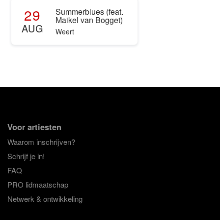
29
Summerblues (feat.
Maikel van Bogget)
AUG
Weert
Voor artiesten
Waarom inschrijven?
Schrijf je in!
FAQ
PRO lidmaatschap
Netwerk & ontwikkeling