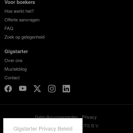
Voor boekers
Hoe werkt het?
Offerte aanvragen
FAQ
Zoek op gelegenheid
Gigstarter
Over ons
Muziekblog
Contact
Gebruiksvoorwaarden
Privacy
© 2012-2026 GRASSROOTS B.V.
Gigstarter Privacy Beleid