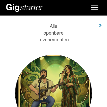
Toggle
navigati
Alle
openbare
evenementen