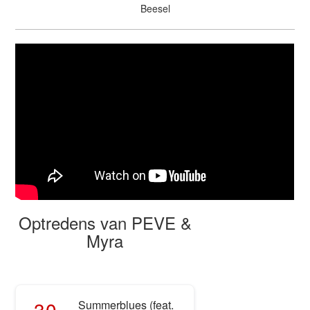
Beesel
Optredens van PEVE &
Myra
30
Summerblues (feat.