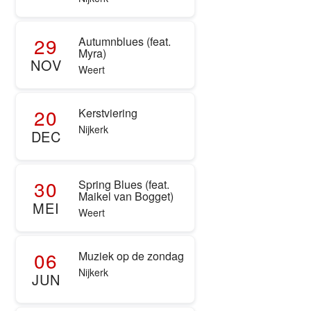
29
Autumnblues (feat.
Myra)
NOV
Weert
20
Kerstviering
Nijkerk
DEC
30
Spring Blues (feat.
Maikel van Bogget)
MEI
Weert
06
Muziek op de zondag
Nijkerk
JUN