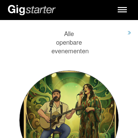
Toggle
navigati
Alle
openbare
evenementen