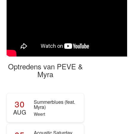
Optredens van PEVE &
Myra
30
Summerblues (feat.
Myra)
AUG
Weert
Acoustic Saturday,