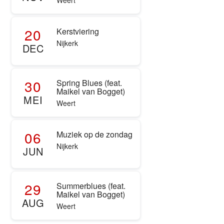
Weert
20
Kerstviering
Nijkerk
DEC
30
Spring Blues (feat.
Maikel van Bogget)
MEI
Weert
06
Muziek op de zondag
Nijkerk
JUN
29
Summerblues (feat.
Maikel van Bogget)
AUG
Weert