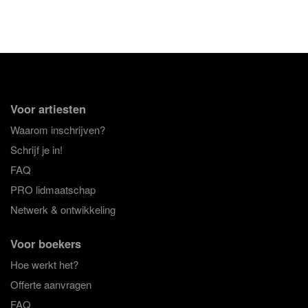
Voor artiesten
Waarom inschrijven?
Schrijf je in!
FAQ
PRO lidmaatschap
Netwerk & ontwikkeling
Voor boekers
Hoe werkt het?
Offerte aanvragen
FAQ