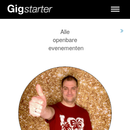
Toggle
navigati
Alle
openbare
evenementen