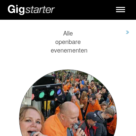
Toggle
navigati
Alle
openbare
evenementen