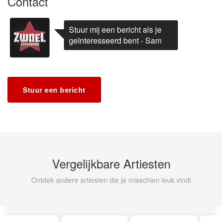
Contact
Stuur mij een bericht als je
geïnteresseerd bent - Sam
Stuur een bericht
Vergelijkbare Artiesten
Ontdek andere artiesten die je misschien leuk vindt