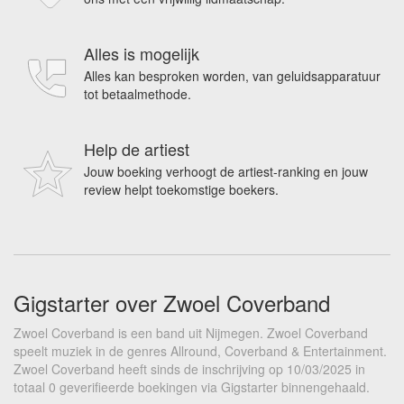
Alles is mogelijk
Alles kan besproken worden, van geluidsapparatuur
tot betaalmethode.
Help de artiest
Jouw boeking verhoogt de artiest-ranking en jouw
review helpt toekomstige boekers.
Gigstarter over Zwoel Coverband
Zwoel Coverband is een band uit Nijmegen. Zwoel Coverband
speelt muziek in de genres Allround, Coverband & Entertainment.
Zwoel Coverband heeft sinds de inschrijving op 10/03/2025 in
totaal 0 geverifieerde boekingen via Gigstarter binnengehaald.