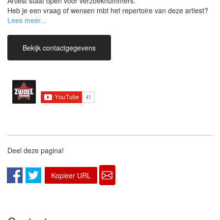
Artiest staat open voor verzoeknummers.
Heb je een vraag of wensen mbt het repertoire van deze artiest?
Vermeld dit dan in je aanvraag.
Bekijk contactgegevens
Deel deze pagina!
Kopieer URL