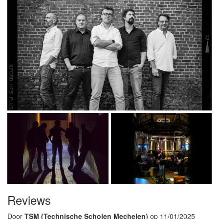
Reviews
Door
TSM (Technische Scholen Mechelen)
op 11/01/2025