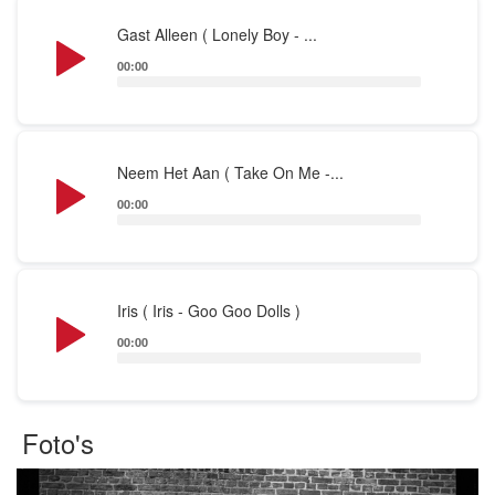
Audio
Gast Alleen ( Lonely Boy - ...
Player
00:00
Audio
Neem Het Aan ( Take On Me -...
Player
00:00
Audio
Iris ( Iris - Goo Goo Dolls )
Player
00:00
Foto's