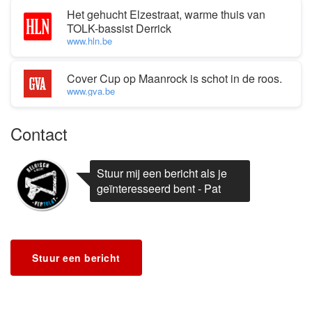
Het gehucht Elzestraat, warme thuis van
TOLK-bassist Derrick
www.hln.be
Cover Cup op Maanrock is schot in de roos.
www.gva.be
Contact
Stuur mij een bericht als je
geïnteresseerd bent - Pat
Stuur een bericht