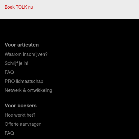
Boek TOLK nu
Voor artiesten
Waarom inschrijven?
Schrijf je in!
FAQ
PRO lidmaatschap
Netwerk & ontwikkeling
Voor boekers
Hoe werkt het?
Offerte aanvragen
FAQ