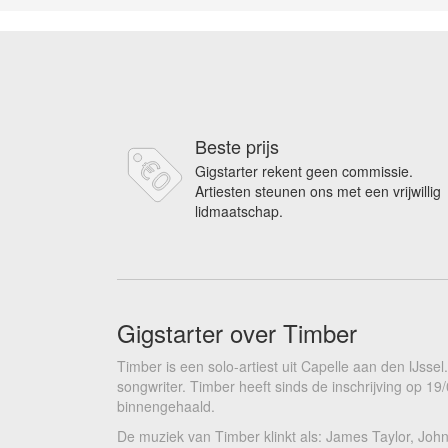
Beste prijs
Gigstarter rekent geen commissie.
Artiesten steunen ons met een vrijwillig
lidmaatschap.
Gigstarter over Timber
Timber is een solo-artiest uit Capelle aan den IJss
songwriter. Timber heeft sinds de inschrijving op 19
binnengehaald.
De muziek van Timber klinkt als: James Taylor, John