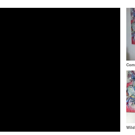
Comp
Wild