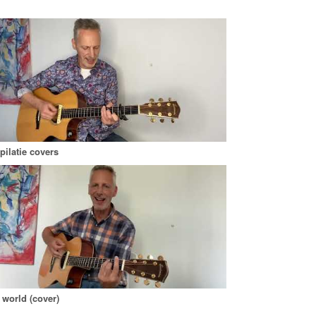
ilatie covers
 world (cover)