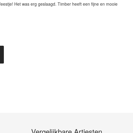
feestje! Het was erg geslaagd. Timber heeft een fijne en mooie
Vergelijkbare Artiesten