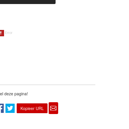
el deze pagina!
Kopieer URL