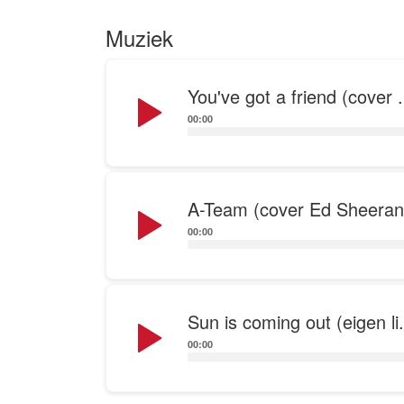
Muziek
Audio
You've got a friend (cover .
Player
00:00
Audio
A-Team (cover Ed Sheeran
Player
00:00
Audio
Sun is coming out (eigen li.
Player
00:00