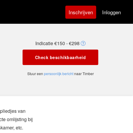
Inloggen
Inschrijven
Indicatie €150 - €298
Check beschikbaarheid
Stuur een
persoonlijk bericht
naar Timber
pliedjes van
te omlijsting bij
skamer, etc.