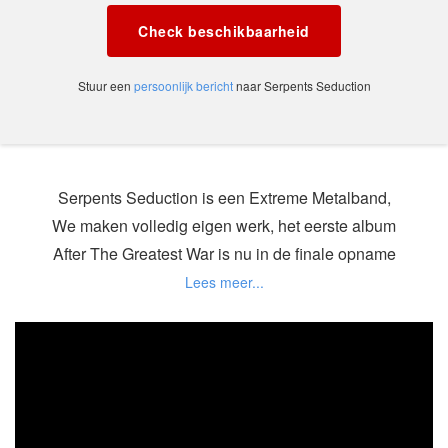
Check beschikbaarheid
Stuur een
persoonlijk bericht
naar Serpents Seduction
Serpents Seduction is een Extreme Metalband,
We maken volledig eigen werk, het eerste album
After The Greatest War is nu in de finale opname
fase.
Wij brengen een show die u niet zult vergeten, We
bring the Serpents Crew!