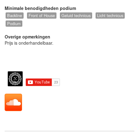
Minimale benodigdheden podium
Backline
Front of House
Geluid technicus
Licht technicus
Podium
Overige opmerkingen
Prijs is onderhandelbaar.