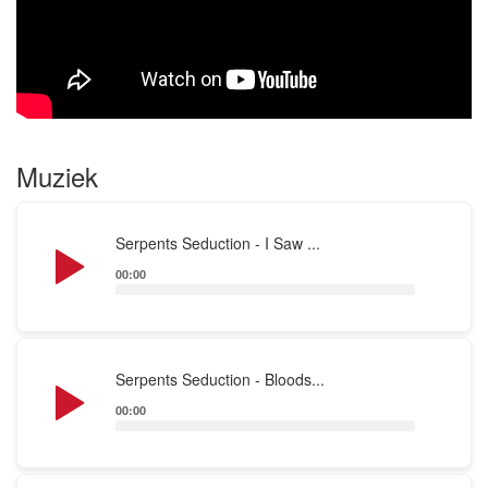
Muziek
Audio
Serpents Seduction - I Saw ...
Player
00:00
Audio
Serpents Seduction - Bloods...
Player
00:00