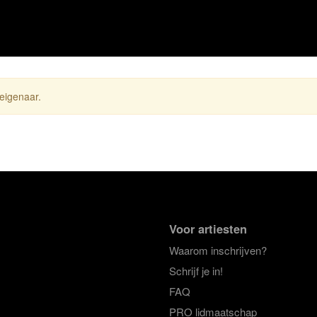
 eigenaar.
Voor artiesten
Waarom inschrijven?
Schrijf je in!
FAQ
PRO lidmaatschap