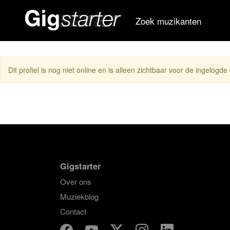
Zoek muzikanten
Dit profiel is nog niet online en is alleen zichtbaar voor de ingelogde
Gigstarter
Over ons
Muziekblog
Contact