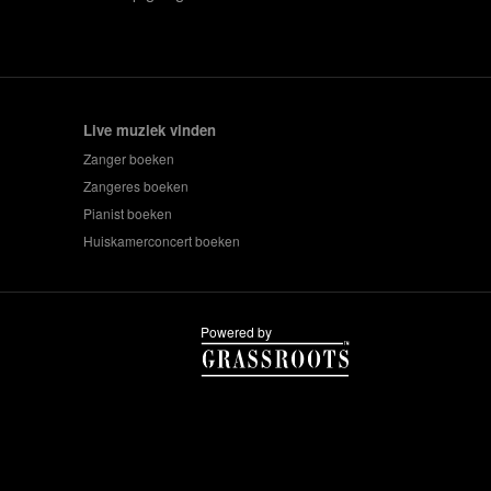
Live muziek vinden
Zanger boeken
Zangeres boeken
Pianist boeken
Huiskamerconcert boeken